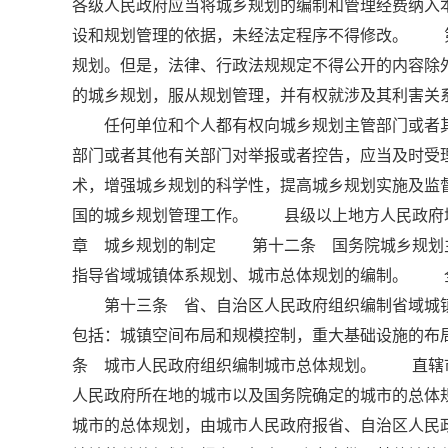
各级人民政府应当将城乡规划的编制和管理经费纳
设和规划管理的依据，未经法定程序不得修改。 
规划。但是，法律、行政法规规定不得公开的内容
的城乡规划，服从规划管理，并有权就涉及其利害关
任何单位和个人都有权向城乡规划主管部门或者其
部门或者其他有关部门对举报或者控告，应当及时
术，增强城乡规划的科学性，提高城乡规划实施及
国的城乡规划管理工作。 县级以上地方人民政府城
章 城乡规划的制定 第十二条 国务院城乡规划
指导省域城镇体系规划、城市总体规划的编制。 
第十三条 省、自治区人民政府组织编制省域城镇
包括：城镇空间布局和规模控制，重大基础设施的
条 城市人民政府组织编制城市总体规划。 直辖
人民政府所在地的城市以及国务院确定的城市的总体
城市的总体规划，由城市人民政府报省、自治区人