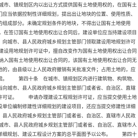
城市、镇规划区内以出让方式提供国有土地使用权的，在国有土
门应当依据控制性详细规划，提出出让地块的位置、使用性质、
的组成部分。未确定规划条件的地块，不得出让国有土地使用
，在签订国有土地使用权出让合同后，建设单位应当持建设项目
，向城市、县人民政府城乡规划主管部门领取建设用地规划许可
建设用地规划许可证中，擅自改变作为国有土地使用权出让合同
纳入国有土地使用权出让合同的，该国有土地使用权出让合同无
地的，由县级以上人民政府撤销有关批准文件；占用土地的，应
赔偿。 第四十条 在城市、镇规划区内进行建筑物、构筑物、
当向城市、县人民政府城乡规划主管部门或者省、自治区、直辖
划许可证。 申请办理建设工程规划许可证，应当提交使用土地
设单位编制修建性详细规划的建设项目，还应当提交修建性详细
、县人民政府城乡规划主管部门或者省、自治区、直辖市人民政
城市、县人民政府城乡规划主管部门或者省、自治区、直辖市人
性详细规划、建设工程设计方案的总平面图予以公布。 第四十