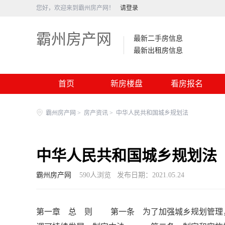
您好，欢迎来到霸州房产网！
请登录
霸州房产网
最新二手房信息
最新出租房信息
首页
新房楼盘
看房报名
霸州房产网
>
房产资讯
>
中华人民共和国城乡规划法
中华人民共和国城乡规划法
霸州房产网
590
人浏览
发布日期：2021.05.24
第一章 总 则 第一条 为了加强城乡规划管理