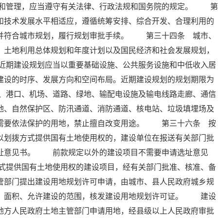
和管理，应当遵守有关法律、行政法规和国务院的规定。 第
和技术发展水平相适应，遵循统筹安排、综合开发、合理利用的
，并符合城市规划，履行规划审批手续。 第三十四条 城市、
、土地利用总体规划和年度计划以及国民经济和社会发展规划，
近期建设规划应当以重要基础设施、公共服务设施和中低收入居
建设的时序、发展方向和空间布局。近期建设规划的规划期限为
、港口、机场、道路、绿地、输配电设施及输电线路走廊、通信
地、自然保护区、防汛通道、消防通道、核电站、垃圾填埋场及
他需要依法保护的用地，禁止擅自改变用途。 第三十六条 按
以划拨方式提供国有土地使用权的，建设单位在报送有关部门批
选址意见书。 前款规定以外的建设项目不需要申请选址意见
式提供国有土地使用权的建设项目，经有关部门批准、核准、备
管部门提出建设用地规划许可申请，由城市、县人民政府城乡规
置、面积、允许建设的范围，核发建设用地规划许可证。 建设
地方人民政府土地主管部门申请用地，经县级以上人民政府审批