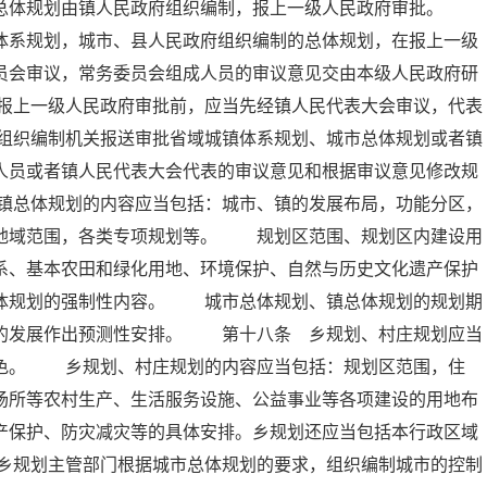
的总体规划由镇人民政府组织编制，报上一级人民政府审批。
体系规划，城市、县人民政府组织编制的总体规划，在报上一级
员会审议，常务委员会组成人员的审议意见交由本级人民政府研
报上一级人民政府审批前，应当先经镇人民代表大会审议，代表
组织编制机关报送审批省域城镇体系规划、城市总体规划或者镇
人员或者镇人民代表大会代表的审议意见和根据审议意见修改规
镇总体规划的内容应当包括：城市、镇的发展布局，功能分区，
的地域范围，各类专项规划等。 规划区范围、规划区内建设用
系、基本农田和绿化用地、环境保护、自然与历史文化遗产保护
总体规划的强制性内容。 城市总体规划、镇总体规划的规划期
远的发展作出预测性安排。 第十八条 乡规划、村庄规划应当
特色。 乡规划、村庄规划的内容应当包括：规划区范围，住
场所等农村生产、生活服务设施、公益事业等各项建设的用地布
产保护、防灾减灾等的具体安排。乡规划还应当包括本行政区域
乡规划主管部门根据城市总体规划的要求，组织编制城市的控制