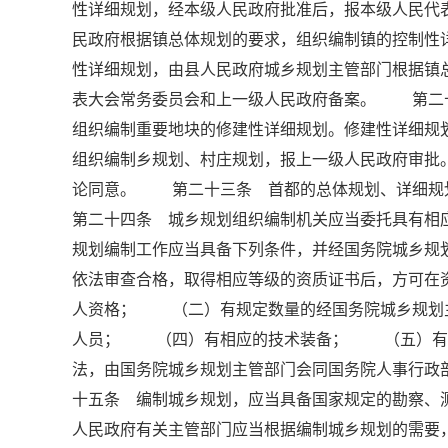
性详细规划，经本级人民政府批准后，报本级人民
民政府根据镇总体规划的要求，组织编制镇的控制性
性详细规划，由县人民政府城乡规划主管部门根据镇
表大会常务委员会和上一级人民政府备案。 第二
组织编制重要地块的修建性详细规划。修建性详细
组织编制乡规划、村庄规划，报上一级人民政府审批
论同意。 第二十三条 首都的总体规划、详细
第二十四条 城乡规划组织编制机关应当委托具有
规划编制工作应当具备下列条件，并经国务院城乡规
依法审查合格，取得相应等级的资质证书后，方可
人资格； （二）有规定数量的经国务院城乡规划
人员； （四）有相应的技术装备； （五）有
法，由国务院城乡规划主管部门会同国务院人事行
十五条 编制城乡规划，应当具备国家规定的勘察
人民政府有关主管部门应当根据编制城乡规划的需