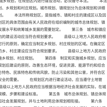
城乡规划，在规划区内进行建设活动，必须遵守本法。 本法
划、乡规划和村庄规划。城市规划、镇规划分为总体规划和详细
规划。 本法所称规划区，是指城市、镇和村庄的建成区以及因
划区的具体范围由有关人民政府在组织编制的城市总体规划、镇
会发展水平和统筹城乡发展的需要划定。 第三条 城市和镇应
区内的建设活动应当符合规划要求。 县级以上地方人民政府根
可行的原则，确定应当制定乡规划、村庄规划的区域。在确定区
内的乡、村庄建设应当符合规划要求。 县级以上地方人民政府
实施乡规划、村庄规划。 第四条 制定和实施城乡规划，应当
规划后建设的原则，改善生态环境，促进资源、能源节约和综合
方特色、民族特色和传统风貌，防止污染和其他公害，并符合区
共安全的需要。 在规划区内进行建设活动，应当遵守土地管
县级以上地方人民政府应当根据当地经济社会发展的实际，在城
展规模、步骤和建设标准。 第五条 城市总体规划、镇总体规
济和社会发展规划，并与土地利用总体规划相衔接。 第六条