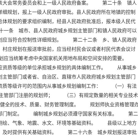
代表大会常务委员会和上一级人民政府备案。 第二十条 镇人
详细规划，报上一级人民政府审批。县人民政府所在地镇的控制
总体规划的要求组织编制，经县人民政府批准后，报本级人民代
十一条 城市、县人民政府城乡规划主管部门和镇人民政府可以
规划应当符合控制性详细规划。 第二十二条 乡、镇人民政府
。村庄规划在报送审批前，应当经村民会议或者村民代表会议讨
规划应当统筹考虑中央国家机关用地布局和空间安排的需要。
相应资质等级的单位承担城乡规划的具体编制工作。 从事城乡
划主管部门或者省、自治区、直辖市人民政府城乡规划主管部门
在资质等级许可的范围内从事城乡规划编制工作： （一）有法
主管部门注册的规划师； （三）有规定数量的相关专业技术
健全的技术、质量、财务管理制度。 规划师执业资格管理
政部门制定。 编制城乡规划必须遵守国家有关标准。 第二
、测绘、气象、地震、水文、环境等基础资料。 县级以上地方
要，及时提供有关基础资料。 第二十六条 城乡规划报送审批