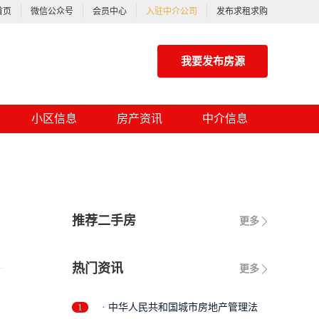
首页
微信公众号
会员中心
入驻中介公司
发布求租求购
我要发布房源
小区信息
房产资讯
中介信息
推荐二手房
更多
热门资讯
更多
1
· 中华人民共和国城市房地产管理法