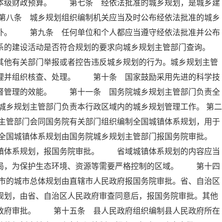
入本级财政预算。 第七条 经依法批准的城乡规划，是城乡建
第八条 城乡规划组织编制机关应当及时公布经依法批准的城乡
除外。 第九条 任何单位和个人都应当遵守经依法批准并公布
系的建设活动是否符合规划的要求向城乡规划主管部门查询。
他有关部门举报或者控告违反城乡规划的行为。城乡规划主管
受理并组织核查、处理。 第十条 国家鼓励采用先进的科学技
监督管理的效能。 第十一条 国务院城乡规划主管部门负责全
乡规划主管部门负责本行政区域内的城乡规划管理工作。 第二
主管部门会同国务院有关部门组织编制全国城镇体系规划，用于
全国城镇体系规划由国务院城乡规划主管部门报国务院审批。
体系规划，报国务院审批。 省域城镇体系规划的内容应当
布局，为保护生态环境、资源等需要严格控制的区域。 第十四
市的城市总体规划由直辖市人民政府报国务院审批。省、自治区
规划，由省、自治区人民政府审查同意后，报国务院审批。其他
民政府审批。 第十五条 县人民政府组织编制县人民政府所在