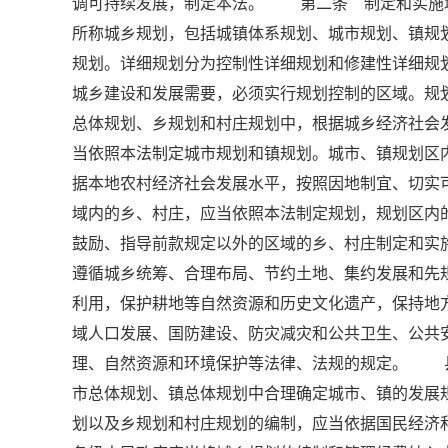
调可持续发展，制定本法。 第二条 制定和实施
所称城乡规划，包括城镇体系规划、城市规划、镇规
规划。详细规划分为控制性详细规划和修建性详细
城乡建设和发展需要，必须实行规划控制的区域。规
总体规划、乡规划和村庄规划中，根据城乡经济社
当依照本法制定城市规划和镇规划。城市、镇规划
据本地农村经济社会发展水平，按照因地制宜、切实
域内的乡、村庄，应当依照本法制定规划，规划区
鼓励、指导前款规定以外的区域的乡、村庄制定和
遵循城乡统筹、合理布局、节约土地、集约发展和先
利用，保护耕地等自然资源和历史文化遗产，保持地
域人口发展、国防建设、防灾减灾和公共卫生、公
理、自然资源和环境保护等法律、法规的规定。 
市总体规划、镇总体规划中合理确定城市、镇的发
划以及乡规划和村庄规划的编制，应当依据国民经