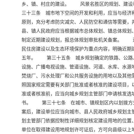
乡、镇、村庄的建设。 风景名胜区的规划、建设
三十三条 城市地下空间的开发和利用，应当与经济
原则，充分考虑防灾减灾、人民防空和通信等需要
县、镇人民政府应当根据城市总体规划、镇总体规划
制定近期建设规划，报总体规划审批机关备案。 
民住房建设以及生态环境保护为重点内容，明确近期
五年。 第三十五条 城乡规划确定的铁路、公路
设施、广播电视设施、管道设施、河道、水库、水源
焚烧厂、污水处理厂和公共服务设施的用地以及其
照国家规定需要有关部门批准或者核准的建设项目，
准或者核准前，应当向城乡规划主管部门申请核发
书。 第三十七条 在城市、镇规划区内以划拨方
案后，建设单位应当向城市、县人民政府城乡规划主
划主管部门依据控制性详细规划核定建设用地的位
单位在取得建设用地规划许可证后，方可向县级以上