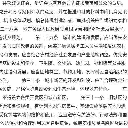
，并采取论证会、听证会或者其他方式征求专家和公众的意见。
充分考虑专家和公众的意见，并在报送审批的材料中附具意见采
、城市总体规划、镇总体规划批准前，审批机关应当组织专家和
二十八条 地方各级人民政府应当根据当地经济社会发展水平，
实施城乡规划。 第二十九条 城市的建设和发展，应当优先安
开发与旧区改建的关系，统筹兼顾进城务工人员生活和周边农村
设和发展，应当结合农村经济社会发展和产业结构调整，优先安
等基础设施和学校、卫生院、文化站、幼儿园、福利院等公共服
的建设和发展，应当因地制宜、节约用地，发挥村民自治组织的
活条件。 第三十条 城市新区的开发和建设，应当合理确定建
服务设施，严格保护自然资源和生态环境，体现地方特色。 在
外，不得设立各类开发区和城市新区。 第三十一条 旧城区的
拆迁和建设规模，有计划地对危房集中、基础设施落后等地段进
受保护建筑物的维护和使用，应当遵守有关法律、行政法规和国
依法保护和合理利用风景名胜资源，统筹安排风景名胜区及周边