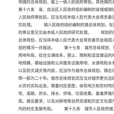
地镇的总体规划，报上一级人民政府审批。其他镇
第十六条 省、自治区人民政府组织编制的省域城镇
人民政府审批前，应当先经本级人民代表大会常务委
究处理。 镇人民政府组织编制的镇总体规划，在
的审议意见交由本级人民政府研究处理。 规划的
总体规划，应当将本级人民代表大会常务委员会组成
划的情况一并报送。 第十七条 城市总体规划、
用地布局，综合交通体系，禁止、限制和适宜建设
地规模、基础设施和公共服务设施用地、水源地和水
以及防灾减灾等内容，应当作为城市总体规划、镇
限一般为二十年。城市总体规划还应当对城市更长
从农村实际出发，尊重村民意愿，体现地方和农村
宅、道路、供水、排水、供电、垃圾收集、畜禽养殖
局、建设要求，以及对耕地等自然资源和历史文化遗
内的村庄发展布局。 第十九条 城市人民政府城