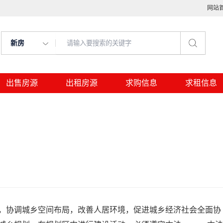
网站
新房
出售房源
出租房源
求购信息
求租信息
，协调城乡空间布局，改善人居环境，促进城乡经济社会全面协