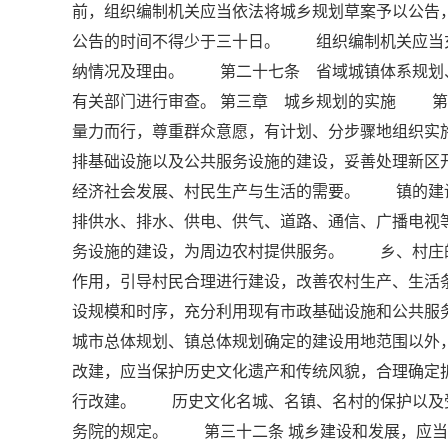
前，组织编制机关应当依法将城乡规划草案予以公告
公告的时间不得少于三十日。 组织编制机关应当
纳情况及理由。 第二十七条 省域城镇体系规划
有关部门进行审查。 第三章 城乡规划的实施 第
量力而行，尊重群众意愿，有计划、分步骤地组织
排基础设施以及公共服务设施的建设，妥善处理新区
经济社会发展、村民生产与生活的需要。 镇的建
排供水、排水、供电、供气、道路、通信、广播电视
务设施的建设，为周边农村提供服务。 乡、村庄
作用，引导村民合理进行建设，改善农村生产、生
设规模和时序，充分利用现有市政基础设施和公共
城市总体规划、镇总体规划确定的建设用地范围以
改建，应当保护历史文化遗产和传统风貌，合理确定
行改建。 历史文化名城、名镇、名村的保护以及
务院的规定。 第三十二条 城乡建设和发展，应当