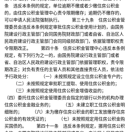
条 违反本条例的规定，单位逾期不缴或者少缴住房公积金
的，由住房公积金管理中心责令限期缴存；逾期仍不缴存的，
可以申请人民法院强制执行。 第三十九条 住房公积金管
理委员会违反本条例规定审批住房公积金使用计划的，由国务
院建设行政主管部门会同国务院财政部门或者由省、自治区人
民政府建设行政主管部门会同同级财政部门，依据管理职权责
令限期改正。 第四十条 住房公积金管理中心违反本条例
规定，有下列行为之一的，由国务院建设行政主管部门或者
省、自治区人民政府建设行政主管部门依据管理职权，责令限
期改正；对负有责任的主管人员和其他直接责任人员，依法给
予行政处分： （一）未按照规定设立住房公积金专户的；
（二）未按照规定审批职工提取、使用住房公积金的；
（三）未按照规定使用住房公积金增值收益的；
（四）委托住房公积金管理委员会指定的银行以外的机构办理
住房公积金金融业务的； （五）未建立职工住房公积金明
细账的； （六）未为缴存住房公积金的职工发放缴存住房
公积金的有效凭证的； （七）未按照规定用住房公积金购
买国债的。 第四十一条 违反本条例规定，挪用住房公积