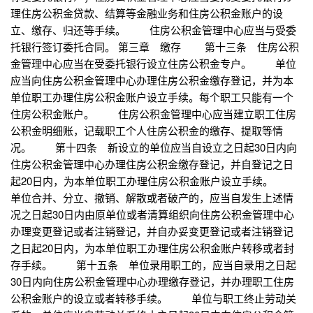
理住房公积金贷款、结算等金融业务和住房公积金账户的设
立、缴存、归还等手续。 住房公积金管理中心应当与受委
托银行签订委托合同。 第三章 缴存 第十三条 住房公积
金管理中心应当在受委托银行设立住房公积金专户。 单位
应当向住房公积金管理中心办理住房公积金缴存登记，并为本
单位职工办理住房公积金账户设立手续。每个职工只能有一个
住房公积金账户。 住房公积金管理中心应当建立职工住房
公积金明细账，记载职工个人住房公积金的缴存、提取等情
况。 第十四条 新设立的单位应当自设立之日起30日内向
住房公积金管理中心办理住房公积金缴存登记，并自登记之日
起20日内，为本单位职工办理住房公积金账户设立手续。
单位合并、分立、撤销、解散或者破产的，应当自发生上述情
况之日起30日内由原单位或者清算组织向住房公积金管理中心
办理变更登记或者注销登记，并自办妥变更登记或者注销登记
之日起20日内，为本单位职工办理住房公积金账户转移或者封
存手续。 第十五条 单位录用职工的，应当自录用之日起
30日内向住房公积金管理中心办理缴存登记，并办理职工住房
公积金账户的设立或者转移手续。 单位与职工终止劳动关