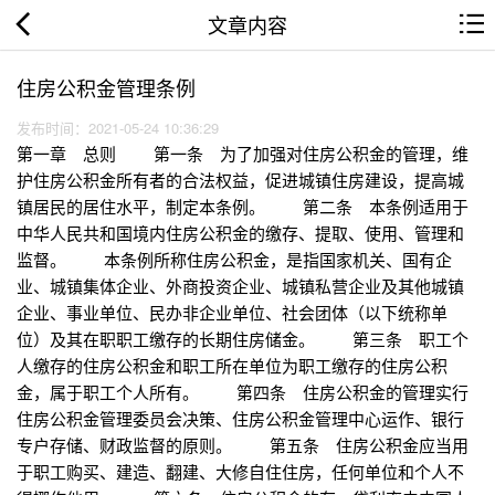
文章内容
住房公积金管理条例
发布时间：2021-05-24 10:36:29
第一章 总则 第一条 为了加强对住房公积金的管理，维
护住房公积金所有者的合法权益，促进城镇住房建设，提高城
镇居民的居住水平，制定本条例。 第二条 本条例适用于
中华人民共和国境内住房公积金的缴存、提取、使用、管理和
监督。 本条例所称住房公积金，是指国家机关、国有企
业、城镇集体企业、外商投资企业、城镇私营企业及其他城镇
企业、事业单位、民办非企业单位、社会团体（以下统称单
位）及其在职职工缴存的长期住房储金。 第三条 职工个
人缴存的住房公积金和职工所在单位为职工缴存的住房公积
金，属于职工个人所有。 第四条 住房公积金的管理实行
住房公积金管理委员会决策、住房公积金管理中心运作、银行
专户存储、财政监督的原则。 第五条 住房公积金应当用
于职工购买、建造、翻建、大修自住住房，任何单位和个人不