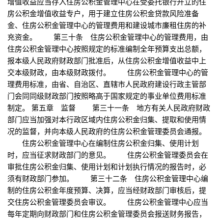
增值收益应当存入住房公积金管理中心在受委托银行开立的住
房公积金增值收益专户，用于建立住房公积金贷款风险准备
金、住房公积金管理中心的管理费用和建设城市廉租住房的补
充资金。 第三十条 住房公积金管理中心的管理费用，由
住房公积金管理中心按照规定的标准编制全年预算支出总额，
报本级人民政府财政部门批准后，从住房公积金增值收益中上
交本级财政，由本级财政拨付。 住房公积金管理中心的管
理费用标准，由省、自治区、直辖市人民政府建设行政主管部
门会同同级财政部门按照略高于国家规定的事业单位费用标准
制定。 第五章 监督 第三十一条 地方有关人民政府财政
部门应当加强对本行政区域内住房公积金归集、提取和使用情
况的监督，并向本级人民政府的住房公积金管理委员会通报。
住房公积金管理中心在编制住房公积金归集、使用计划
时，应当征求财政部门的意见。 住房公积金管理委员会在
审批住房公积金归集、使用计划和计划执行情况的报告时，必
须有财政部门参加。 第三十二条 住房公积金管理中心编
制的住房公积金年度预算、决算，应当经财政部门审核后，提
交住房公积金管理委员会审议。 住房公积金管理中心应当
每年定期向财政部门和住房公积金管理委员会报送财务报告，