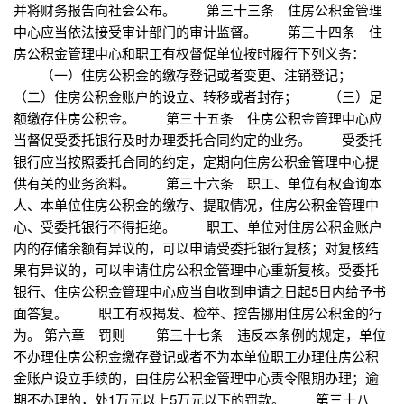
并将财务报告向社会公布。 第三十三条 住房公积金管理
中心应当依法接受审计部门的审计监督。 第三十四条 住
房公积金管理中心和职工有权督促单位按时履行下列义务：
（一）住房公积金的缴存登记或者变更、注销登记；
（二）住房公积金账户的设立、转移或者封存； （三）足
额缴存住房公积金。 第三十五条 住房公积金管理中心应
当督促受委托银行及时办理委托合同约定的业务。 受委托
银行应当按照委托合同的约定，定期向住房公积金管理中心提
供有关的业务资料。 第三十六条 职工、单位有权查询本
人、本单位住房公积金的缴存、提取情况，住房公积金管理中
心、受委托银行不得拒绝。 职工、单位对住房公积金账户
内的存储余额有异议的，可以申请受委托银行复核；对复核结
果有异议的，可以申请住房公积金管理中心重新复核。受委托
银行、住房公积金管理中心应当自收到申请之日起5日内给予书
面答复。 职工有权揭发、检举、控告挪用住房公积金的行
为。 第六章 罚则 第三十七条 违反本条例的规定，单位
不办理住房公积金缴存登记或者不为本单位职工办理住房公积
金账户设立手续的，由住房公积金管理中心责令限期办理；逾
期不办理的，处1万元以上5万元以下的罚款。 第三十八